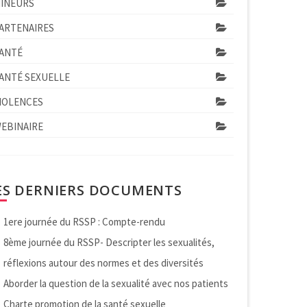
INEURS
ARTENAIRES
ANTÉ
ANTÉ SEXUELLE
IOLENCES
EBINAIRE
ES DERNIERS DOCUMENTS
1ere journée du RSSP : Compte-rendu
8ème journée du RSSP- Descripter les sexualités,
réflexions autour des normes et des diversités
Aborder la question de la sexualité avec nos patients
Charte promotion de la santé sexuelle