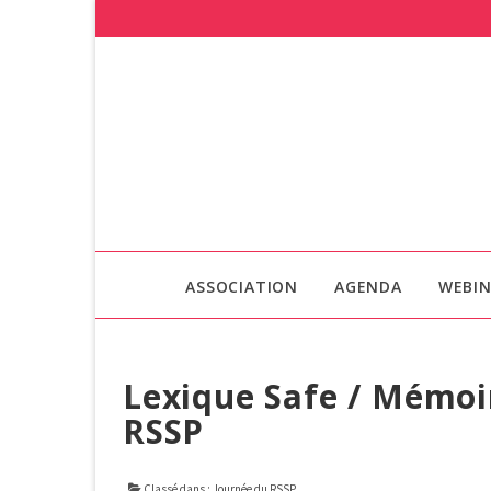
ASSOCIATION
AGENDA
WEBIN
Lexique Safe / Mémoir
RSSP
Classé dans :
Journée du RSSP