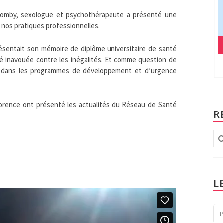
 Romby, sexologue et psychothérapeute a présenté une
s nos pratiques professionnelles.
résentait son mémoire de diplôme universitaire de santé
 clé inavouée contre les inégalités. Et comme question de
le dans les programmes de développement et d’urgence
lorence ont présenté les actualités du Réseau de Santé
R
Re
:
L