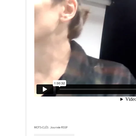
MOTS-CLÉS :
Journée RSSP