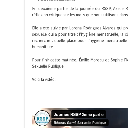
En deuxième partie de la journée du RSSP, Axelle
réflexion critique sur les mots que nous utilisons dan
Elle a été suivie par Lorena Rodriguez Alvares qui p
sexuelle qui a pour titre : l’hygiène menstruelle, la
recherche : quelle place pour l’hygiène menstruel
humanitaire.
Pour finir cette matinée, Émilie Moreau et Sophie F
Sexuelle Publique.
Voici la vidéo :