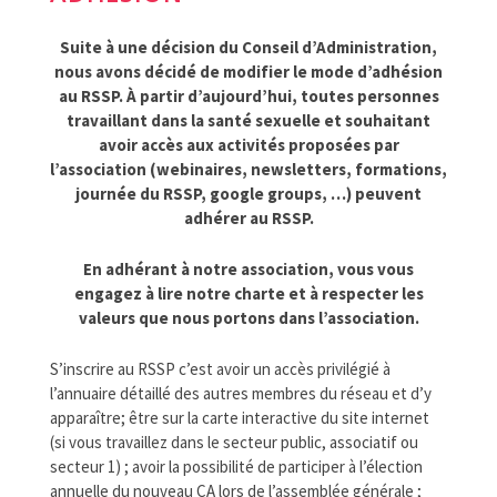
FORMATIONS
Suite à une décision du Conseil d’Administration,
DOCUMENTATION
nous avons décidé de modifier le mode d’adhésion
PARTENAIRES
au RSSP. À partir d’aujourd’hui, toutes personnes
travaillant dans la santé sexuelle et souhaitant
LA JOURNÉE DU RSSP
avoir accès aux
activités proposées par
l’association (webinaires, newsletters, formations,
journée du RSSP, google groups, …) peuvent
adhérer au RSSP.
En adhérant à notre association, vous vous
engagez à lire notre charte et à respecter les
valeurs que nous portons dans l’association.
S’inscrire au RSSP c’est avoir un accès privilégié à
l’annuaire détaillé des autres membres du réseau et d’y
apparaître; être sur la carte interactive du site internet
(si vous travaillez dans le secteur public, associatif ou
secteur 1) ; avoir la possibilité de participer à l’élection
annuelle du nouveau CA lors de l’assemblée générale ;