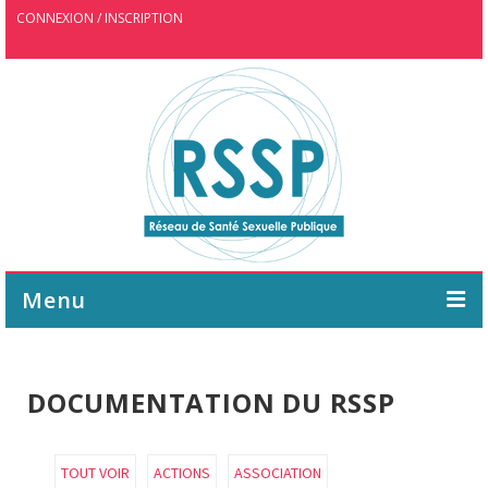
CONNEXION / INSCRIPTION
Menu
ASSOCIATION
DOCUMENTATION DU RSSP
AGENDA
WEBINAIRE
TOUT VOIR
ACTIONS
ASSOCIATION