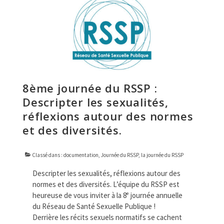
FORMATIONS
DOCUMENTATION
PARTENAIRES
LA JOURNÉE DU RSSP
8ème journée du RSSP :
Descripter les sexualités,
réflexions autour des normes
et des diversités.
Classé dans :
documentation
,
Journée du RSSP
,
la journée du RSSP
Descripter les sexualités, réflexions autour des
normes et des diversités. L’équipe du RSSP est
heureuse de vous inviter à la 8ᵉ journée annuelle
du Réseau de Santé Sexuelle Publique !
Derrière les récits sexuels normatifs se cachent