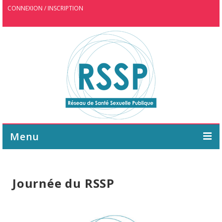
CONNEXION / INSCRIPTION
Menu
ASSOCIATION
Journée du RSSP
AGENDA
WEBINAIRE