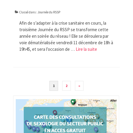
Classé dans :
Journée du RSSP
Afin de s’adapter à la crise sanitaire en cours, la
troisième Journée du RSSP se transforme cette
année en soirée du réseau ! Elle se déroulera par
voie dématérialisée vendredi 11 décembre de 18h à
19h45, et sera l’occasion de …
Lire la suite­­
Navigation
1
2
»
des
articles