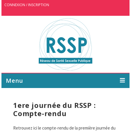
CONNEXION / INSCRIPTION
Menu
ASSOCIATION
1ere journée du RSSP :
AGENDA
Compte-rendu
WEBINAIRE
Retrouvez ici le compte-rendu de la première journée du