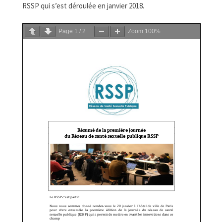
FORMATIONS
RSSP qui s’est déroulée en janvier 2018.
DOCUMENTATION
Page
1
/
2
Zoom
100%
PARTENAIRES
LA JOURNÉE DU RSSP