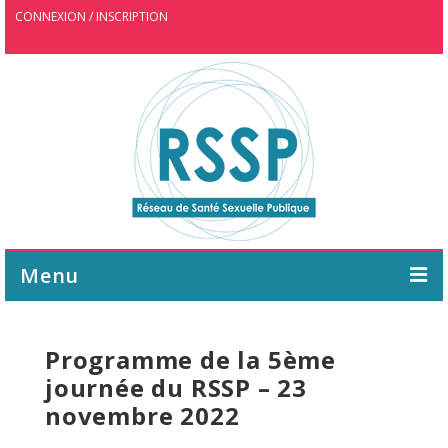
CONNEXION / INSCRIPTION
Menu
ASSOCIATION
Programme de la 5ème
AGENDA
journée du RSSP – 23
novembre 2022
WEBINAIRE