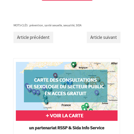
MOTS-CLÉS :
prévention
,
santé sexuelle
,
sexualité
,
SIDA
Article précédent
Article suivant