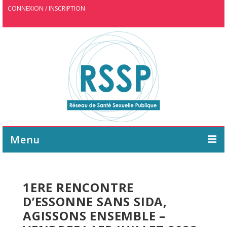
CONNEXION / INSCRIPTION
Menu
ASSOCIATION
1ERE RENCONTRE
AGENDA
D’ESSONNE SANS SIDA,
WEBINAIRE
AGISSONS ENSEMBLE –