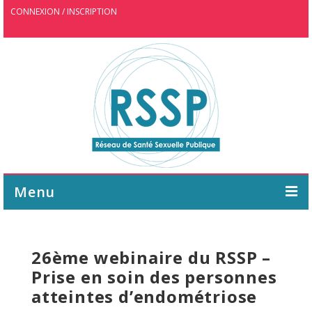
CONNEXION / INSCRIPTION
Menu
ASSOCIATION
26ème webinaire du RSSP –
AGENDA
Prise en soin des personnes
WEBINAIRE
atteintes d’endométriose