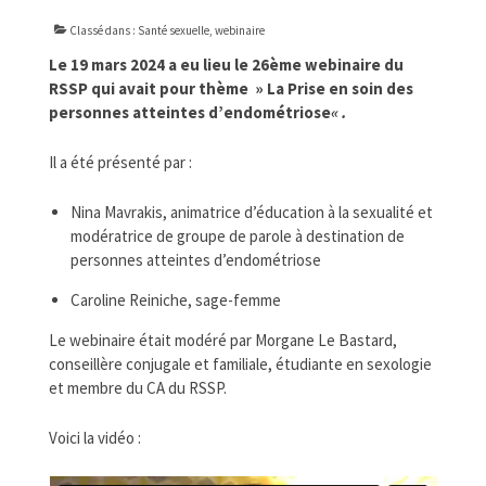
FORMATIONS
Classé dans :
Santé sexuelle
,
webinaire
DOCUMENTATION
Le 19 mars 2024 a eu lieu le 26ème webinaire du
RSSP qui avait pour thème » La Prise en soin des
PARTENAIRES
personnes atteintes d’endométriose
« .
LA JOURNÉE DU RSSP
Il a été présenté par :
Nina Mavrakis, animatrice d’éducation à la sexualité et
modératrice de groupe de parole à destination de
personnes atteintes d’endométriose
Caroline Reiniche, sage-femme
Le webinaire était modéré par Morgane Le Bastard,
conseillère conjugale et familiale, étudiante en sexologie
et membre du CA du RSSP.
Voici la vidéo :