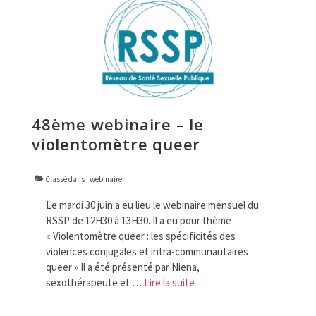
FORMATIONS
DOCUMENTATION
PARTENAIRES
LA JOURNÉE DU RSSP
48ème webinaire – le
violentomètre queer
Classé dans :
webinaire
Le mardi 30 juin a eu lieu le webinaire mensuel du
RSSP de 12H30 à 13H30. Il a eu pour thème
« Violentomètre queer : les spécificités des
violences conjugales et intra-communautaires
queer » Il a été présenté par Niena,
sexothérapeute et …
Lire la suite­­