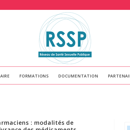
AIRE
FORMATIONS
DOCUMENTATION
PARTENAI
rmaciens : modalités de
ivrance des médicaments