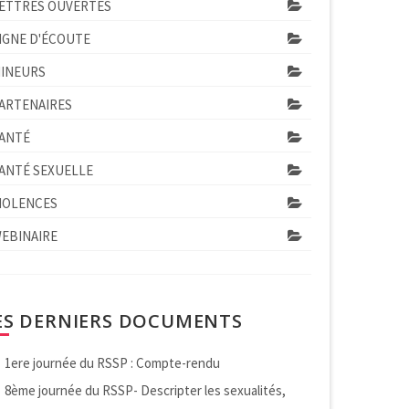
ETTRES OUVERTES
IGNE D'ÉCOUTE
INEURS
ARTENAIRES
ANTÉ
ANTÉ SEXUELLE
IOLENCES
EBINAIRE
ES DERNIERS DOCUMENTS
1ere journée du RSSP : Compte-rendu
8ème journée du RSSP- Descripter les sexualités,