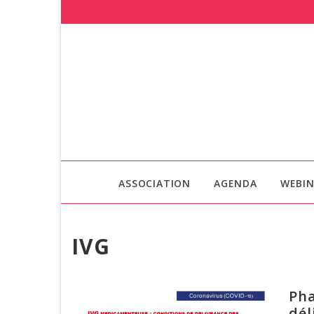
ASSOCIATION
AGENDA
WEBIN
IVG
Pha
dél