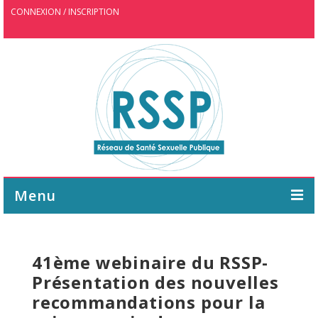
CONNEXION / INSCRIPTION
Menu
ASSOCIATION
41ème webinaire du RSSP-
AGENDA
Présentation des nouvelles
WEBINAIRE
recommandations pour la