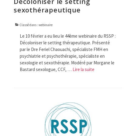
Décoloniser le setting
sexothérapeutique
Classé dans :
webinaire
Le 10 février a eu lieu le 44ème webinaire du RSSP :
Décoloniser le setting thérapeutique. Présenté
par le Dre Feriel Chaouachi, spécialiste FMH en
psychiatrie et psychothérapie, spécialiste en
sexologie et sexothérapie. Modéré par Morgane le
Bastard sexologue, CCF, …
Lire la suite­­