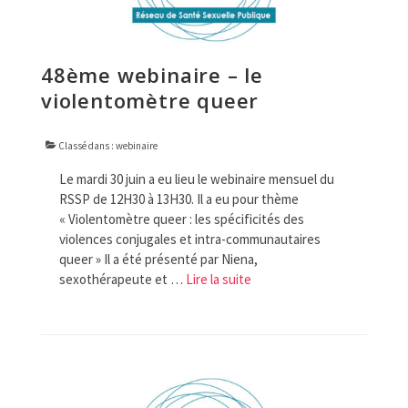
48ème webinaire – le
violentomètre queer
Classé dans :
webinaire
Le mardi 30 juin a eu lieu le webinaire mensuel du
RSSP de 12H30 à 13H30. Il a eu pour thème
« Violentomètre queer : les spécificités des
violences conjugales et intra-communautaires
queer » Il a été présenté par Niena,
sexothérapeute et …
Lire la suite­­