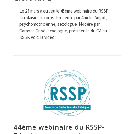
Classé dans :
webinaire
Le 25 mars a eu lieu le 45ème webinaire du RSSP :
Du plaisir en-corps. Présenté par Amélie Angot,
psychomotricienne, sexologue. Modéré par
Garance Gribé, sexologue, présidente du CA du
RSSP. Voici la vidéo :
44ème webinaire du RSSP-