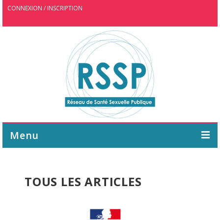
CONNEXION / INSCRIPTION
Menu
ASSOCIATION
TOUS LES ARTICLES
AGENDA
WEBINAIRE